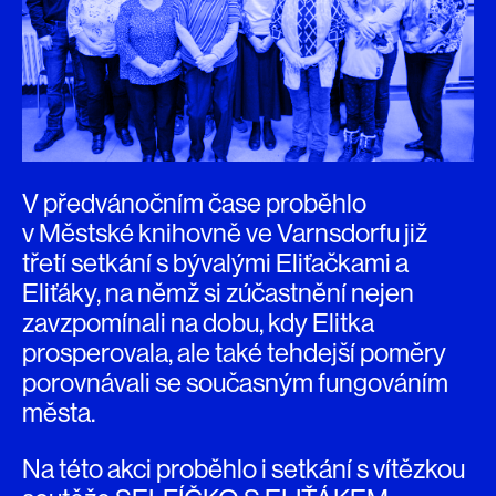
V předvánočním čase proběhlo
v Městské knihovně ve Varnsdorfu již
třetí setkání s bývalými Eliťačkami a
Eliťáky, na němž si zúčastnění nejen
zavzpomínali na dobu, kdy Elitka
prosperovala, ale také tehdejší poměry
porovnávali se současným fungováním
města.
Na této akci proběhlo i setkání s vítězkou